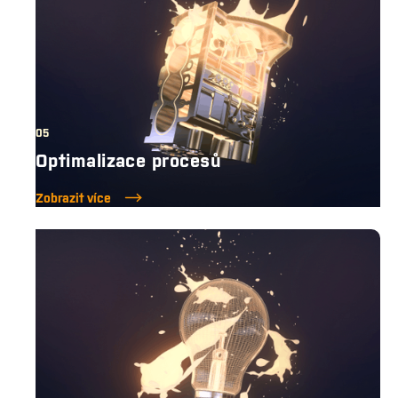
05
Optimalizace procesů
Zobrazit více