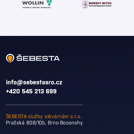
info@sebestasro.cz
+420 545 213 699
ŠEBESTA-služby slévárnám s.r.o.
Pražská 808/10b, Brno-Bosonohy