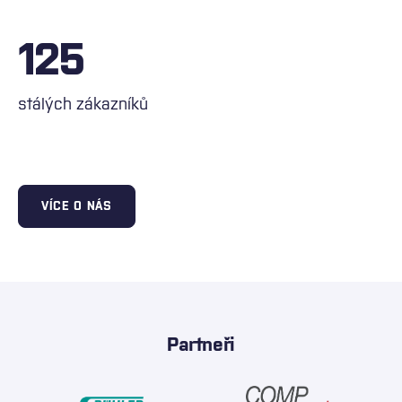
125
stálých zákazníků
VÍCE O NÁS
Partneři