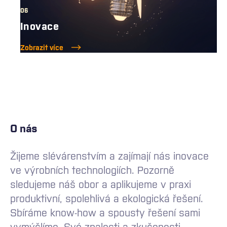
06
Inovace
Zobrazit více
O nás
Žijeme slévárenstvím a zajímají nás inovace
ve výrobních technologiích. Pozorně
sledujeme náš obor a aplikujeme v praxi
produktivní, spolehlivá a ekologická řešení.
Sbíráme know-how a spousty řešení sami
vymýšlíme. Své znalosti a zkušenosti