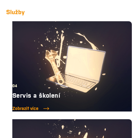
Služby
04
Servis a školení
Zobrazit více