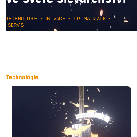
TECHNOLOGIE • INOVACE • OPTIMALIZACE •
SERVIS
Technologie