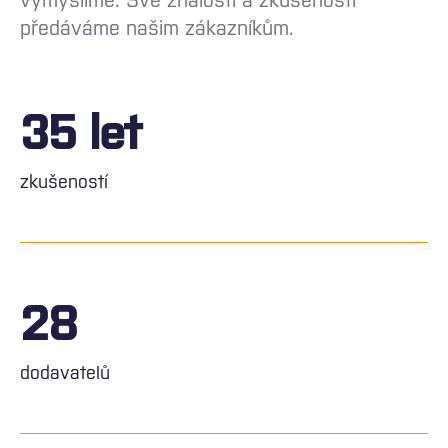
předáváme našim zákazníkům.
35 let
zkušeností
28
dodavatelů